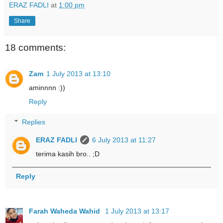
ERAZ FADLI
at
1:00 pm
Share
18 comments:
Zam
1 July 2013 at 13:10
aminnnn :))
Reply
Replies
ERAZ FADLI
6 July 2013 at 11:27
terima kasih bro.. ;D
Reply
Farah Waheda Wahid
1 July 2013 at 13:17