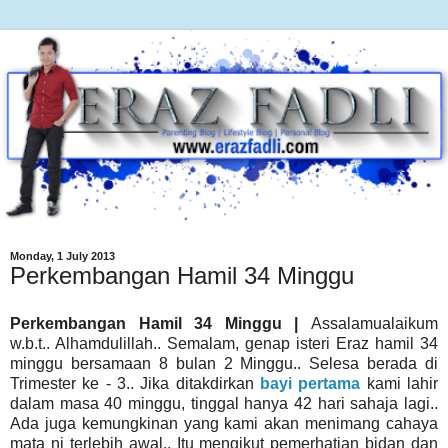
Monday, 1 July 2013
Perkembangan Hamil 34 Minggu
Perkembangan Hamil 34 Minggu |
Assalamualaikum
w.b.t.. Alhamdulillah.. Semalam, genap isteri Eraz hamil 34
minggu bersamaan 8 bulan 2 Minggu.. Selesa berada di
Trimester ke - 3.. Jika ditakdirkan
bayi pertama
kami lahir
dalam masa 40 minggu, tinggal hanya 42 hari sahaja lagi..
Ada juga kemungkinan yang kami akan menimang cahaya
mata ni terlebih awal.. Itu mengikut pemerhatian bidan dan