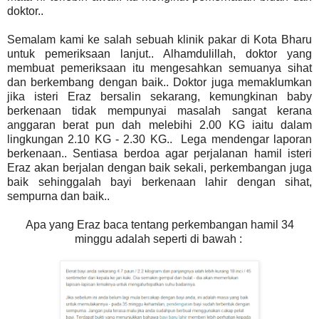
doktor..
Semalam kami ke salah sebuah klinik pakar di Kota Bharu
untuk pemeriksaan lanjut.. Alhamdulillah, doktor yang
membuat pemeriksaan itu mengesahkan semuanya sihat
dan berkembang dengan baik.. Doktor juga memaklumkan
jika isteri Eraz bersalin sekarang, kemungkinan baby
berkenaan tidak mempunyai masalah sangat kerana
anggaran berat pun dah melebihi 2.00 KG iaitu dalam
lingkungan 2.10 KG - 2.30 KG.. Lega mendengar laporan
berkenaan.. Sentiasa berdoa agar perjalanan hamil isteri
Eraz akan berjalan dengan baik sekali, perkembangan juga
baik sehinggalah bayi berkenaan lahir dengan sihat,
sempurna dan baik..
Apa yang Eraz baca tentang perkembangan hamil 34
minggu adalah seperti di bawah :