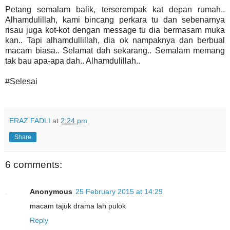
Petang semalam balik, terserempak kat depan rumah..
Alhamdulillah, kami bincang perkara tu dan sebenarnya
risau juga kot-kot dengan message tu dia bermasam muka
kan.. Tapi alhamdullillah, dia ok nampaknya dan berbual
macam biasa.. Selamat dah sekarang.. Semalam memang
tak bau apa-apa dah.. Alhamdulillah..
#Selesai
ERAZ FADLI
at
2:24 pm
Share
6 comments:
Anonymous
25 February 2015 at 14:29
macam tajuk drama lah pulok
Reply