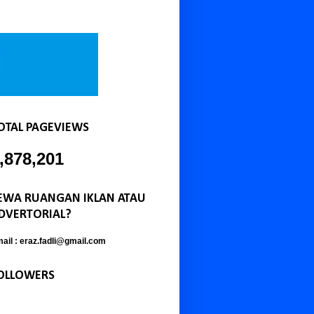
OTAL PAGEVIEWS
,878,201
EWA RUANGAN IKLAN ATAU
DVERTORIAL?
ail : eraz.fadli@gmail.com
OLLOWERS