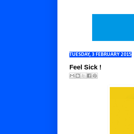
TUESDAY, 3 FEBRUARY 2015
Feel Sick !