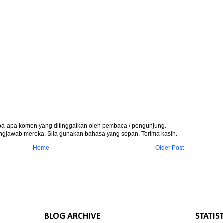
apa-apa komen yang ditinggalkan oleh pembaca / pengunjung.
gjawab mereka. Sila gunakan bahasa yang sopan. Terima kasih.
Home
Older Post
BLOG ARCHIVE
STATIS