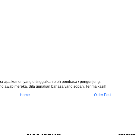
apa-apa komen yang ditinggalkan oleh pembaca / pengunjung.
gjawab mereka. Sila gunakan bahasa yang sopan. Terima kasih.
Home
Older Post