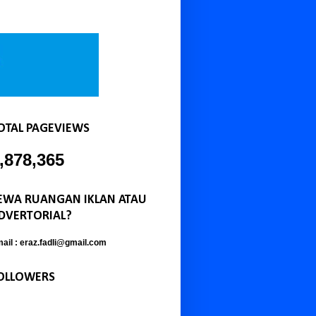
OTAL PAGEVIEWS
,878,365
EWA RUANGAN IKLAN ATAU
DVERTORIAL?
ail : eraz.fadli@gmail.com
OLLOWERS