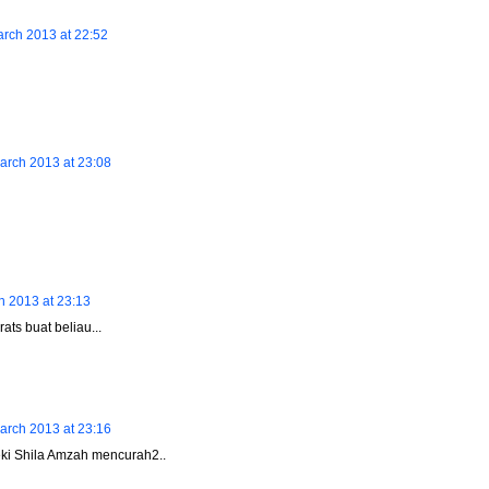
arch 2013 at 22:52
arch 2013 at 23:08
h 2013 at 23:13
rats buat beliau...
arch 2013 at 23:16
ki Shila Amzah mencurah2..