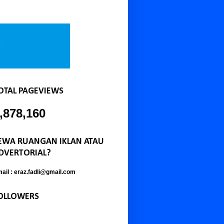
OTAL PAGEVIEWS
,878,160
EWA RUANGAN IKLAN ATAU
DVERTORIAL?
ail : eraz.fadli@gmail.com
OLLOWERS