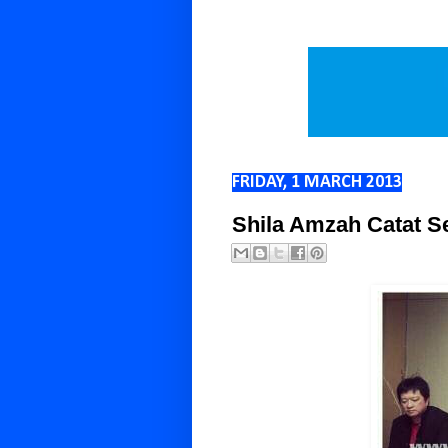
FRIDAY, 1 MARCH 2013
Shila Amzah Catat S