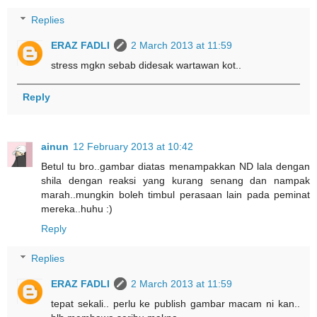
Replies
ERAZ FADLI
2 March 2013 at 11:59
stress mgkn sebab didesak wartawan kot..
Reply
ainun
12 February 2013 at 10:42
Betul tu bro..gambar diatas menampakkan ND lala dengan
shila dengan reaksi yang kurang senang dan nampak
marah..mungkin boleh timbul perasaan lain pada peminat
mereka..huhu :)
Reply
Replies
ERAZ FADLI
2 March 2013 at 11:59
tepat sekali.. perlu ke publish gambar macam ni kan..