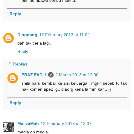
blh membawa seribu makna..
Reply
Dingdang
12 February 2013 at 11:02
dah tak ceria lagi.
Reply
Replies
ERAZ FADLI
2 March 2013 at 12:00
shila baru kembali ke sisi keluarga.. mgkn sebab tu tak
nak komen ape2 lg.. diaorg kena la fhm kan.. ;)
Reply
MalizaMah
12 February 2013 at 13:37
media oh media.