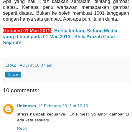
Apa yang nak E'raz katakan semalam, tentang gambar
diatas.. Kenapa perlu wartawan memaparkan gambar
seperti diatas.. Bukan ke boleh membuat 1001 tanggapan
dengan hanya satu gambar.. Apa-apa pun, itulah dunia..
Updated 01 Mac 2013
:
Berita tentang Sidang Media
yang dibuat pada 01 Mac 2013 - Shila Amzah Catat
Sejarah!
ERAZ FADLI
at
10:07 am
Share
10 comments:
Unknown
12 February 2013 at 10:10
stress nampak keduanya......nie mesti yg ambil gambar tu
ada kata sesuatu....
Reply