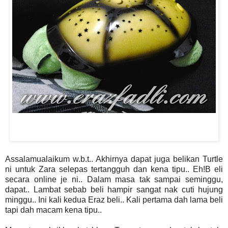
Assalamualaikum w.b.t.. Akhirnya dapat juga belikan Turtle
ni untuk Zara selepas tertangguh dan kena tipu.. Eh!B eli
secara online je ni.. Dalam masa tak sampai seminggu,
dapat.. Lambat sebab beli hampir sangat nak cuti hujung
minggu.. Ini kali kedua Eraz beli.. Kali pertama dah lama beli
tapi dah macam kena tipu..