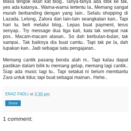
Masa tengok iklan kat blog.. Tanya-tanya ada stok ke tak,
yes ada katanya.. Warna-warna tertentu la.. Memang sangat
murah berbanding dengan yang lain.. Selalu shopping di
Lazada, Lelong, Zalora dan lain-lain seangkatan kan.. Tapi
hari tu, beli melalui blog.. Lepas buat payment, terus
senyap.. Try message dua tiga kali, kata tak sempat nak
pos.. Macam-macam alasan.. So dah berbulan-bulan, tak
sampai.. Tak baiknya dia buat camtu.. Tapi tak pe la, dah
lupakan kan.. Jadi sebagai satu pengajaran..
Memang cantik pasang benda alah ni.. Tapi kalau dapat
pastikan dalam bilik tu memang gelap, memang lagi cantik..
Siap ada music lagi tu.. Tapi setakat ni belum membantu
Zara untuk tidur, tapi buat sebagai mainan.. Hehe..
ERAZ FADLI
at
3:30 pm
Share
1 comment: