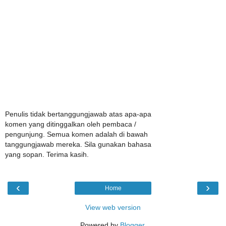
Penulis tidak bertanggungjawab atas apa-apa
komen yang ditinggalkan oleh pembaca /
pengunjung. Semua komen adalah di bawah
tanggungjawab mereka. Sila gunakan bahasa
yang sopan. Terima kasih.
‹
›
Home
View web version
Powered by
Blogger
.