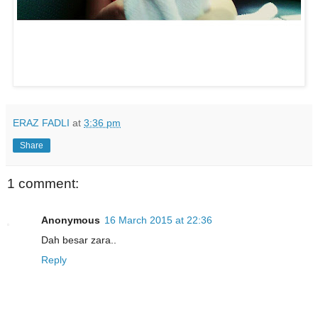
ERAZ FADLI
at
3:36 pm
Share
1 comment:
Anonymous
16 March 2015 at 22:36
Dah besar zara..
Reply