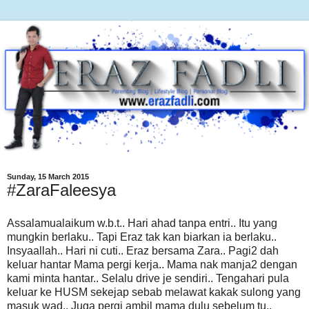
Sunday, 15 March 2015
#ZaraFaleesya
Assalamualaikum w.b.t.. Hari ahad tanpa entri.. Itu yang
mungkin berlaku.. Tapi Eraz tak kan biarkan ia berlaku..
Insyaallah.. Hari ni cuti.. Eraz bersama Zara.. Pagi2 dah
keluar hantar Mama pergi kerja.. Mama nak manja2 dengan
kami minta hantar.. Selalu drive je sendiri.. Tengahari pula
keluar ke HUSM sekejap sebab melawat kakak sulong yang
masuk wad.. Juga pergi ambil mama dulu sebelum tu..