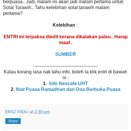
berpuasa.. Jadi, malam ini akan jadi malam pertama untuk
Solat Tarawih.. Tahu kelebihan solat tarawih malam
pertama?
Kelebihan
:
ENTRI ini terpaksa diedit kerana dikatakan palsu.. Harap
maaf..
SUMBER
--------------------------------------------
Kalau korang rasa nak tahu info, boleh la klik entri di bawah
ni :
1.
Info Nescafe UHT
2.
Niat Puasa Ramadhan dan Doa Berbuka Puasa
ERAZ FADLI
at
2:30 pm
Share