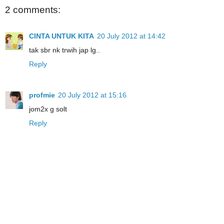
2 comments:
CINTA UNTUK KITA
20 July 2012 at 14:42
tak sbr nk trwih jap lg..
Reply
profmie
20 July 2012 at 15:16
jom2x g solt
Reply