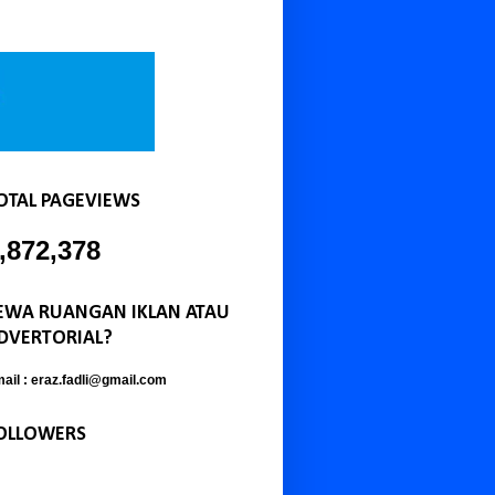
OTAL PAGEVIEWS
,872,378
EWA RUANGAN IKLAN ATAU
DVERTORIAL?
ail : eraz.fadli@gmail.com
OLLOWERS