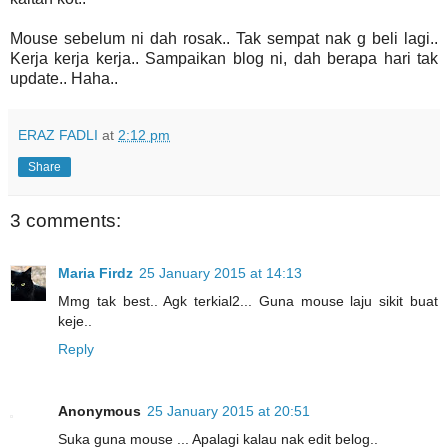
Mouse sebelum ni dah rosak.. Tak sempat nak g beli lagi..
Kerja kerja kerja.. Sampaikan blog ni, dah berapa hari tak
update.. Haha..
ERAZ FADLI
at
2:12 pm
Share
3 comments:
Maria Firdz
25 January 2015 at 14:13
Mmg tak best.. Agk terkial2... Guna mouse laju sikit buat
keje..
Reply
Anonymous
25 January 2015 at 20:51
Suka guna mouse ... Apalagi kalau nak edit belog..