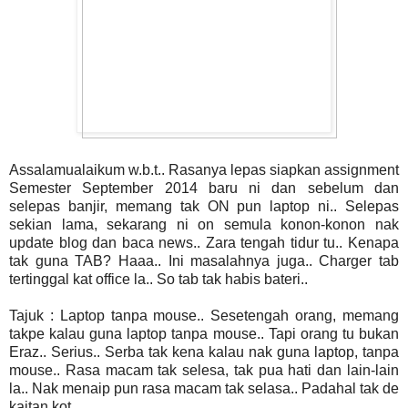
Assalamualaikum w.b.t.. Rasanya lepas siapkan assignment
Semester September 2014 baru ni dan sebelum dan
selepas banjir, memang tak ON pun laptop ni.. Selepas
sekian lama, sekarang ni on semula konon-konon nak
update blog dan baca news.. Zara tengah tidur tu.. Kenapa
tak guna TAB? Haaa.. Ini masalahnya juga.. Charger tab
tertinggal kat office la.. So tab tak habis bateri..
Tajuk : Laptop tanpa mouse.. Sesetengah orang, memang
takpe kalau guna laptop tanpa mouse.. Tapi orang tu bukan
Eraz.. Serius.. Serba tak kena kalau nak guna laptop, tanpa
mouse.. Rasa macam tak selesa, tak pua hati dan lain-lain
la.. Nak menaip pun rasa macam tak selasa.. Padahal tak de
kaitan kot..