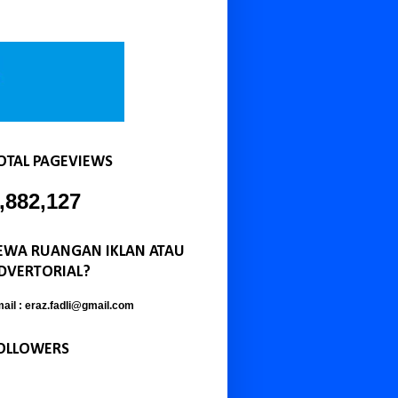
OTAL PAGEVIEWS
,882,127
EWA RUANGAN IKLAN ATAU
DVERTORIAL?
ail : eraz.fadli@gmail.com
OLLOWERS