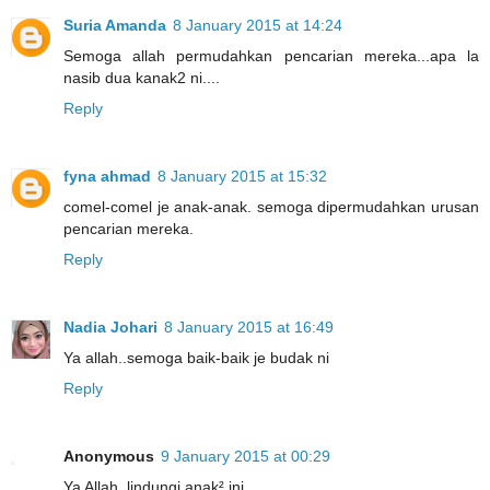
Suria Amanda
8 January 2015 at 14:24
Semoga allah permudahkan pencarian mereka...apa la
nasib dua kanak2 ni....
Reply
fyna ahmad
8 January 2015 at 15:32
comel-comel je anak-anak. semoga dipermudahkan urusan
pencarian mereka.
Reply
Nadia Johari
8 January 2015 at 16:49
Ya allah..semoga baik-baik je budak ni
Reply
Anonymous
9 January 2015 at 00:29
Ya Allah..lindungi anak² ini.