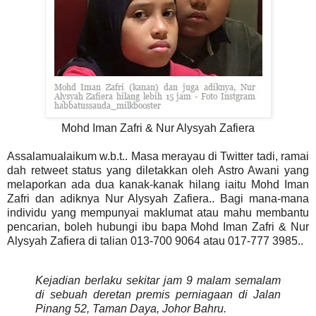
Mohd Iman Zafri & Nur Alysyah Zafiera
Assalamualaikum w.b.t.. Masa merayau di Twitter tadi, ramai
dah retweet status yang diletakkan oleh Astro Awani yang
melaporkan ada dua kanak-kanak hilang iaitu Mohd Iman
Zafri dan adiknya Nur Alysyah Zafiera.. Bagi mana-mana
individu yang mempunyai maklumat atau mahu membantu
pencarian, boleh hubungi ibu bapa Mohd Iman Zafri & Nur
Alysyah Zafiera di talian 013-700 9064 atau 017-777 3985..
Kejadian berlaku sekitar jam 9 malam semalam
di sebuah deretan premis perniagaan di Jalan
Pinang 52, Taman Daya, Johor Bahru.