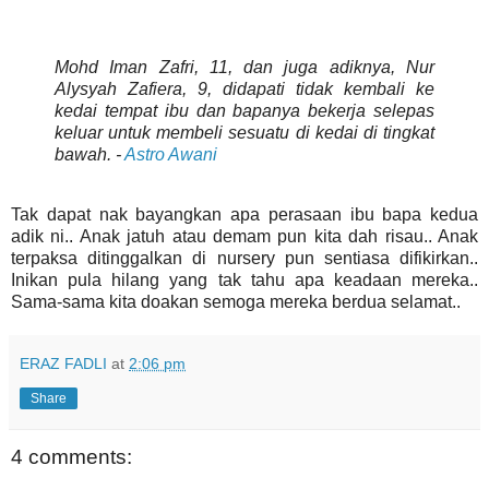
Mohd Iman Zafri, 11, dan juga adiknya, Nur
Alysyah Zafiera, 9, didapati tidak kembali ke
kedai tempat ibu dan bapanya bekerja selepas
keluar untuk membeli sesuatu di kedai di tingkat
bawah. -
Astro Awani
Tak dapat nak bayangkan apa perasaan ibu bapa kedua
adik ni.. Anak jatuh atau demam pun kita dah risau.. Anak
terpaksa ditinggalkan di nursery pun sentiasa difikirkan..
Inikan pula hilang yang tak tahu apa keadaan mereka..
Sama-sama kita doakan semoga mereka berdua selamat..
ERAZ FADLI
at
2:06 pm
Share
4 comments: