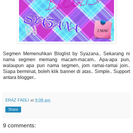
Segmen Memenuhkan Bloglist by Syazana.. Sekarang ni
nama segmen memang macam-macam.. Apa-apa pun,
walaupun apa pun nama segmen, jom ramai-ramai join..
Siapa berminat, boleh klik banner di atas.. Simple.. Support
antara blogger..
ERAZ FADLI
at
9:08 am
Share
9 comments: