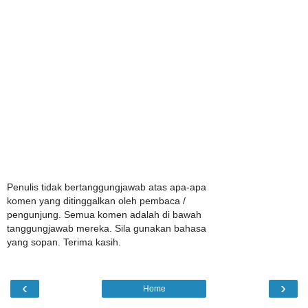
Penulis tidak bertanggungjawab atas apa-apa
komen yang ditinggalkan oleh pembaca /
pengunjung. Semua komen adalah di bawah
tanggungjawab mereka. Sila gunakan bahasa
yang sopan. Terima kasih.
‹
›
Home