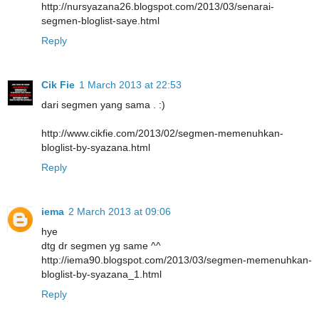
http://nursyazana26.blogspot.com/2013/03/senarai-
segmen-bloglist-saye.html
Reply
Cik Fie
1 March 2013 at 22:53
dari segmen yang sama . :)
http://www.cikfie.com/2013/02/segmen-memenuhkan-
bloglist-by-syazana.html
Reply
iema
2 March 2013 at 09:06
hye
dtg dr segmen yg same ^^
http://iema90.blogspot.com/2013/03/segmen-memenuhkan-
bloglist-by-syazana_1.html
Reply