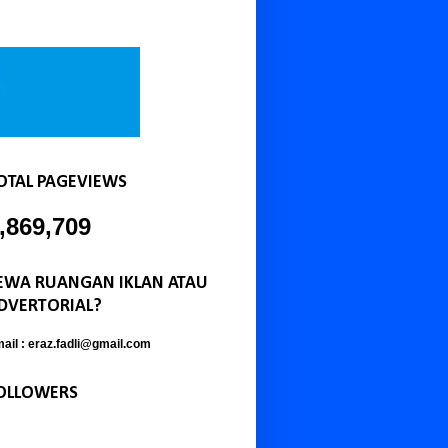
OTAL PAGEVIEWS
,869,709
EWA RUANGAN IKLAN ATAU
DVERTORIAL?
ail : eraz.fadli@gmail.com
OLLOWERS