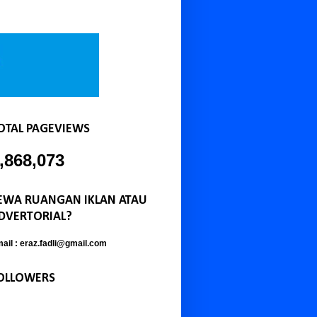
OTAL PAGEVIEWS
,868,073
EWA RUANGAN IKLAN ATAU
DVERTORIAL?
ail : eraz.fadli@gmail.com
OLLOWERS