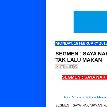
MONDAY, 18 FEBRUARY 201
SEGMEN : SAYA NA
TAK LALU MAKAN
SEGMEN : SAYA NAK
http://loveprettydinda.blogsp
SEGMEN : SAYA NAK 'UP'KAN FO