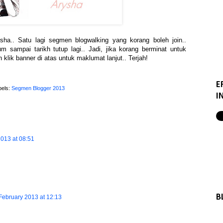
ha.. Satu lagi segmen blogwalking yang korang boleh join..
m sampai tarikh tutup lagi.. Jadi, jika korang berminat untuk
 klik banner di atas untuk maklumat lanjut.. Terjah!
E
bels:
Segmen Blogger 2013
I
013 at 08:51
B
February 2013 at 12:13