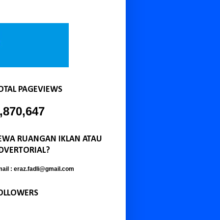
OTAL PAGEVIEWS
,870,647
EWA RUANGAN IKLAN ATAU
DVERTORIAL?
ail : eraz.fadli@gmail.com
OLLOWERS