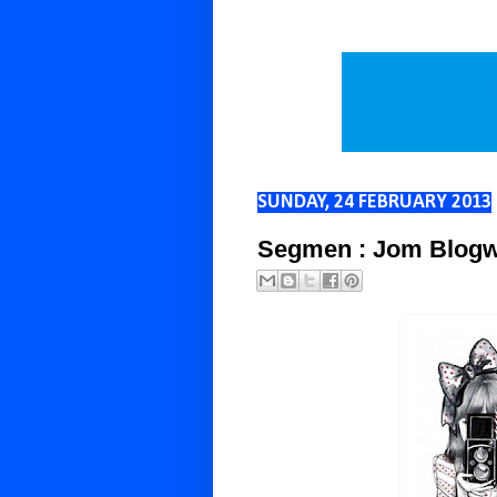
SUNDAY, 24 FEBRUARY 2013
Segmen : Jom Blogw