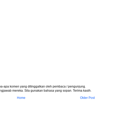
apa-apa komen yang ditinggalkan oleh pembaca / pengunjung.
gjawab mereka. Sila gunakan bahasa yang sopan. Terima kasih.
Home
Older Post