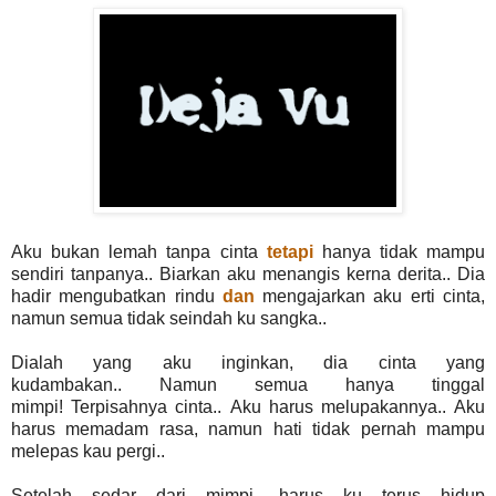
Aku bukan lemah tanpa cinta
tetapi
hanya tidak mampu
sendiri tanpanya.. Biarkan aku menangis kerna derita.. Dia
hadir mengubatkan rindu
dan
mengajarkan aku erti cinta,
namun semua tidak seindah ku sangka..
Dialah yang aku inginkan, dia cinta yang
kudambakan.. Namun semua hanya tinggal
mimpi! Terpisahnya cinta.. Aku harus melupakannya.. Aku
harus memadam rasa, namun hati tidak pernah mampu
melepas kau pergi..
Setelah sedar dari mimpi, harus ku terus hidup