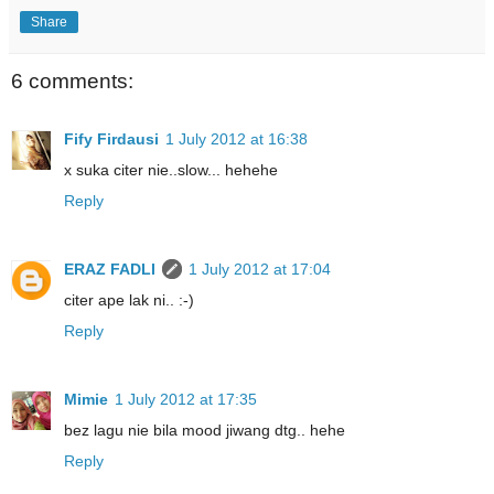
Share
6 comments:
Fify Firdausi
1 July 2012 at 16:38
x suka citer nie..slow... hehehe
Reply
ERAZ FADLI
1 July 2012 at 17:04
citer ape lak ni.. :-)
Reply
Mimie
1 July 2012 at 17:35
bez lagu nie bila mood jiwang dtg.. hehe
Reply