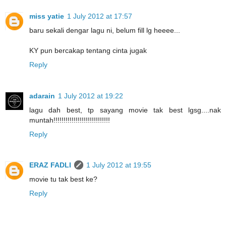
miss yatie
1 July 2012 at 17:57
baru sekali dengar lagu ni, belum fill lg heeee...
KY pun bercakap tentang cinta jugak
Reply
adarain
1 July 2012 at 19:22
lagu dah best, tp sayang movie tak best lgsg....nak
muntah!!!!!!!!!!!!!!!!!!!!!!!!!!!!
Reply
ERAZ FADLI
1 July 2012 at 19:55
movie tu tak best ke?
Reply