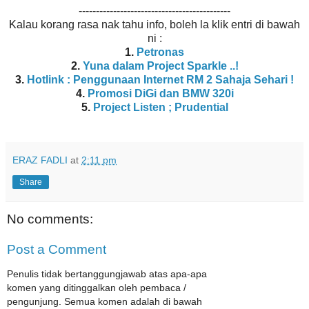
--------------------------------------------
Kalau korang rasa nak tahu info, boleh la klik entri di bawah
ni :
1.
Petronas
2.
Yuna dalam Project Sparkle ..!
3.
Hotlink : Penggunaan Internet RM 2 Sahaja Sehari !
4.
Promosi DiGi dan BMW 320i
5.
Project Listen ; Prudential
ERAZ FADLI
at
2:11 pm
Share
No comments:
Post a Comment
Penulis tidak bertanggungjawab atas apa-apa
komen yang ditinggalkan oleh pembaca /
pengunjung. Semua komen adalah di bawah