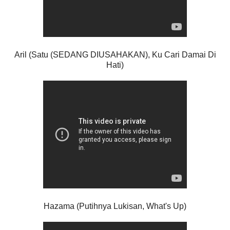
Aril (Satu (SEDANG DIUSAHAKAN), Ku Cari Damai Di
Hati)
Hazama (Putihnya Lukisan, What's Up)