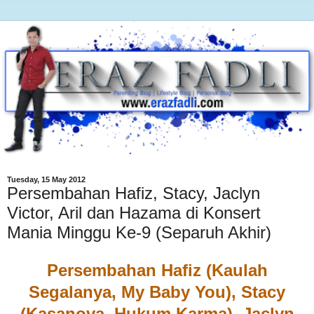
Tuesday, 15 May 2012
Persembahan Hafiz, Stacy, Jaclyn
Victor, Aril dan Hazama di Konsert
Mania Minggu Ke-9 (Separuh Akhir)
Persembahan Hafiz (Kaulah
Segalanya, My Baby You), Stacy
(Kasanova, Hukum Karma), Jaclyn