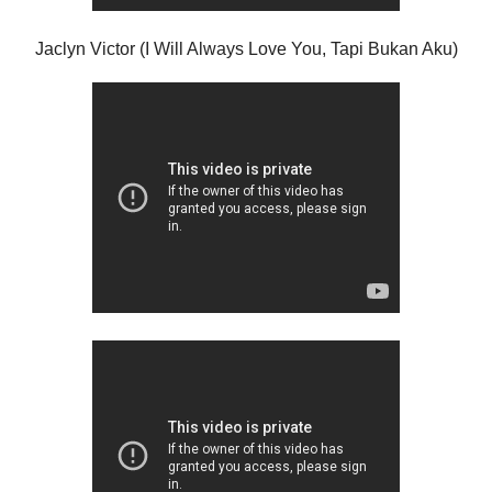
Jaclyn Victor (I Will Always Love You, Tapi Bukan Aku)