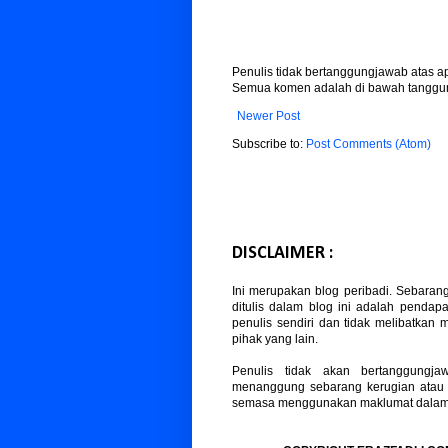
Penulis tidak bertanggungjawab atas 
Semua komen adalah di bawah tanggun
Newer Post
Subscribe to:
Post Comments (Atom)
DISCLAIMER :
Ini merupakan blog peribadi. Sebaran
ditulis dalam blog ini adalah pendapa
penulis sendiri dan tidak melibatkan
pihak yang lain.
Penulis tidak akan bertanggungja
menanggung sebarang kerugian atau
semasa menggunakan maklumat dalam b