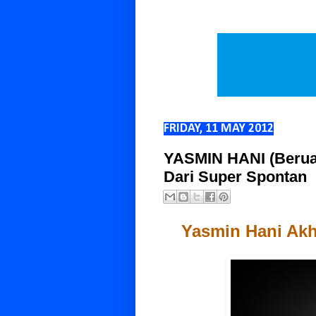
FRIDAY, 11 MAY 2012
YASMIN HANI (Beruan
Dari Super Spontan
Yasmin Hani Akhi