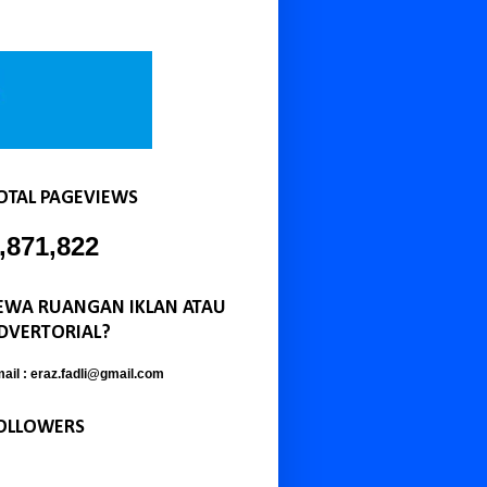
OTAL PAGEVIEWS
,871,822
EWA RUANGAN IKLAN ATAU
DVERTORIAL?
ail : eraz.fadli@gmail.com
OLLOWERS