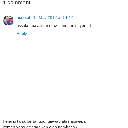
1 comment:
maszull
18 May 2012 at 14:42
assalamualaikum eraz....menarik nyer...:)
Reply
Penulis tidak bertanggungjawab atas apa-apa
komen yang ditinggalkan oleh pembaca /