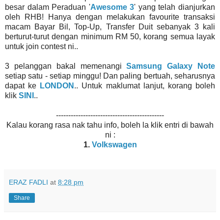
besar dalam Peraduan '
Awesome 3
' yang telah dianjurkan
oleh RHB! Hanya dengan melakukan favourite transaksi
macam Bayar Bil, Top-Up, Transfer Duit sebanyak 3 kali
berturut-turut dengan minimum RM 50, korang semua layak
untuk join contest ni..
3 pelanggan bakal memenangi
Samsung Galaxy Note
setiap satu - setiap minggu! Dan paling bertuah, seharusnya
dapat ke
LONDON
.. Untuk maklumat lanjut, korang boleh
klik
SINI
..
--------------------------------------------
Kalau korang rasa nak tahu info, boleh la klik entri di bawah
ni :
1.
Volkswagen
ERAZ FADLI
at
8:28 pm
Share