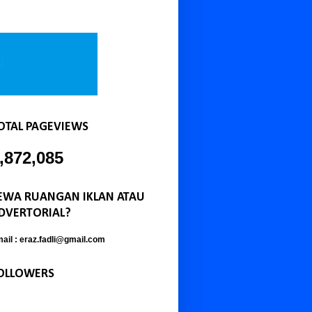
OTAL PAGEVIEWS
,872,085
EWA RUANGAN IKLAN ATAU
DVERTORIAL?
ail : eraz.fadli@gmail.com
OLLOWERS