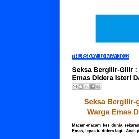
THURSDAY, 10 MAY 2012
Seksa Bergilir-Gilir
Emas Didera Isteri D
Seksa Bergilir-
Warga Emas Did
Macam-macam kes dunia sekarang.
Emas, lepas tu didera lagi.. Anak 