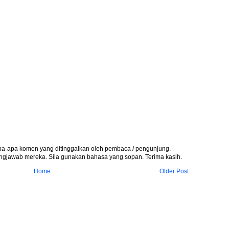
apa-apa komen yang ditinggalkan oleh pembaca / pengunjung.
gjawab mereka. Sila gunakan bahasa yang sopan. Terima kasih.
Home
Older Post