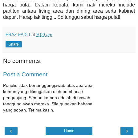
harga pula.. Dalam kepala, kami nak mereka include
partiton antara living area dan dining area serta kabinet
dapur.. Harap tak tinggi.. So tunggu sebut harga pula!!
ERAZ FADLI
at
9:00 am
Share
No comments:
Post a Comment
Penulis tidak bertanggungjawab atas apa-apa
komen yang ditinggalkan oleh pembaca /
pengunjung. Semua komen adalah di bawah
tanggungjawab mereka. Sila gunakan bahasa
yang sopan. Terima kasih.
‹
›
Home