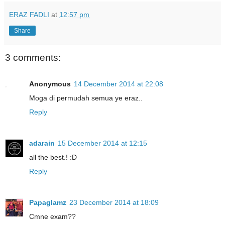
ERAZ FADLI
at
12:57 pm
Share
3 comments:
Anonymous
14 December 2014 at 22:08
Moga di permudah semua ye eraz..
Reply
adarain
15 December 2014 at 12:15
all the best.! :D
Reply
Papaglamz
23 December 2014 at 18:09
Cmne exam??