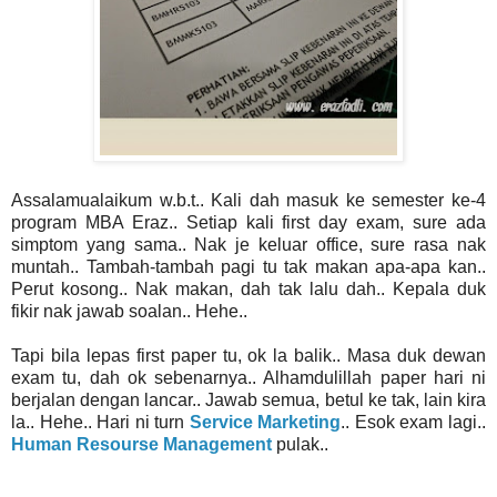
Assalamualaikum w.b.t.. Kali dah masuk ke semester ke-4
program MBA Eraz.. Setiap kali first day exam, sure ada
simptom yang sama.. Nak je keluar office, sure rasa nak
muntah.. Tambah-tambah pagi tu tak makan apa-apa kan..
Perut kosong.. Nak makan, dah tak lalu dah.. Kepala duk
fikir nak jawab soalan.. Hehe..
Tapi bila lepas first paper tu, ok la balik.. Masa duk dewan
exam tu, dah ok sebenarnya.. Alhamdulillah paper hari ni
berjalan dengan lancar.. Jawab semua, betul ke tak, lain kira
la.. Hehe.. Hari ni turn
Service Marketing
.. Esok exam lagi..
Human Resourse Management
pulak..