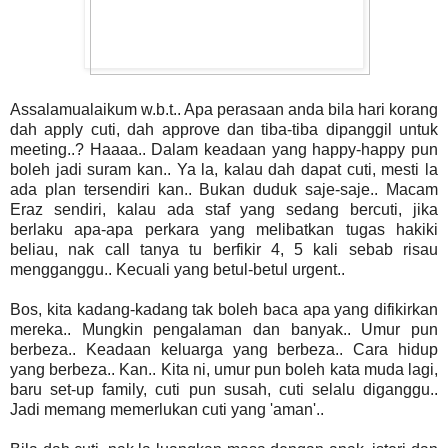
Assalamualaikum w.b.t.. Apa perasaan anda bila hari korang
dah apply cuti, dah approve dan tiba-tiba dipanggil untuk
meeting..? Haaaa.. Dalam keadaan yang happy-happy pun
boleh jadi suram kan.. Ya la, kalau dah dapat cuti, mesti la
ada plan tersendiri kan.. Bukan duduk saje-saje.. Macam
Eraz sendiri, kalau ada staf yang sedang bercuti, jika
berlaku apa-apa perkara yang melibatkan tugas hakiki
beliau, nak call tanya tu berfikir 4, 5 kali sebab risau
mengganggu.. Kecuali yang betul-betul urgent..
Bos, kita kadang-kadang tak boleh baca apa yang difikirkan
mereka.. Mungkin pengalaman dan banyak.. Umur pun
berbeza.. Keadaan keluarga yang berbeza.. Cara hidup
yang berbeza.. Kan.. Kita ni, umur pun boleh kata muda lagi,
baru set-up family, cuti pun susah, cuti selalu diganggu..
Jadi memang memerlukan cuti yang 'aman'..