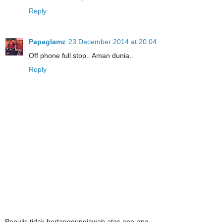
Reply
Papaglamz
23 December 2014 at 20:04
Off phone full stop.. Aman dunia..
Reply
Penulis tidak bertanggungjawab atas apa-apa