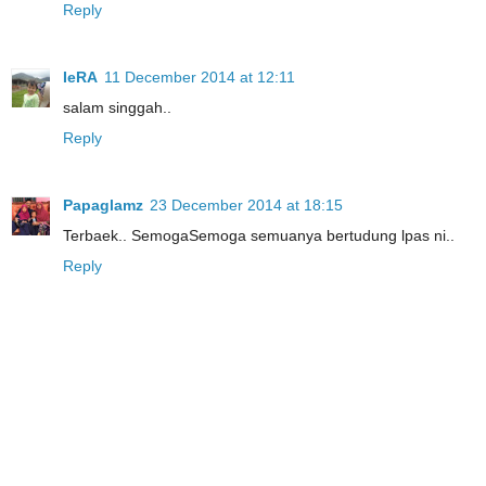
Reply
IeRA
11 December 2014 at 12:11
salam singgah..
Reply
Papaglamz
23 December 2014 at 18:15
Terbaek.. SemogaSemoga semuanya bertudung lpas ni..
Reply