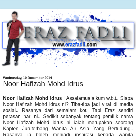
Wednesday, 10 December 2014
Noor Hafizah Mohd Idrus
Noor Hafizah Mohd Idrus
| Assalamualaikum w.b.t.. Siapa
Noor Hafizah Mohd Idrus ni? Tiba-tiba jadi viral di media
sosial.. Rasanya dari semalam kot.. Tapi Eraz sendiri
perasan hari ni.. Sedikit sebanyak tentang pemilik nama
Noor Hafizah Mohd Idrus ni ialah merupakan seorang
Kapten Juruterbang Wanita Air Asia Yang Bertudung..
Rasanya ia boleh menjadi inspirasi kepada wanita