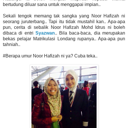
bertudung diluar sana untuk menggapai impian..
Sekali tengok memang tak sangka yang Noor Hafizah ni
seorang juruterbang.. Tapi itu tidak mustahil kan.. Apa-apa
pun, cerita di sebalik Noor Hafizah Mohd Idrus ni boleh
dibaca di entri
Syazwan
.. Bila baca-baca, dia merupakan
bekas pelajar Matrikulasi Londang rupanya.. Apa-apa pun
tahniah..
#Berapa umur Noor Hafizah ni ya? Cuba teka..