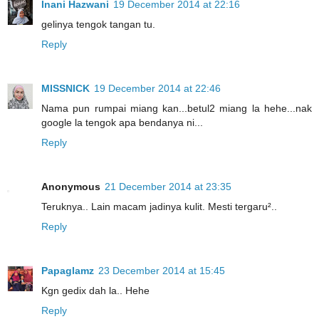
Inani Hazwani
19 December 2014 at 22:16
gelinya tengok tangan tu.
Reply
MISSNICK
19 December 2014 at 22:46
Nama pun rumpai miang kan...betul2 miang la hehe...nak
google la tengok apa bendanya ni...
Reply
Anonymous
21 December 2014 at 23:35
Teruknya.. Lain macam jadinya kulit. Mesti tergaru²..
Reply
Papaglamz
23 December 2014 at 15:45
Kgn gedix dah la.. Hehe
Reply