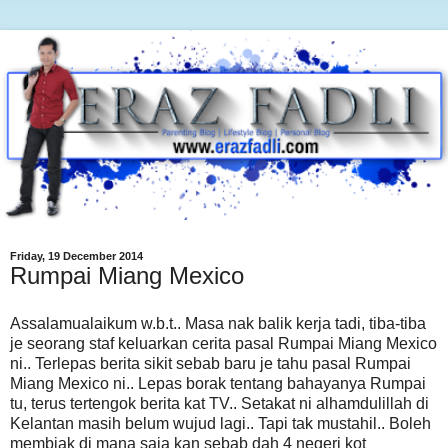
Friday, 19 December 2014
Rumpai Miang Mexico
Assalamualaikum w.b.t.. Masa nak balik kerja tadi, tiba-tiba
je seorang staf keluarkan cerita pasal Rumpai Miang Mexico
ni.. Terlepas berita sikit sebab baru je tahu pasal Rumpai
Miang Mexico ni.. Lepas borak tentang bahayanya Rumpai
tu, terus tertengok berita kat TV.. Setakat ni alhamdulillah di
Kelantan masih belum wujud lagi.. Tapi tak mustahil.. Boleh
membiak di mana saja kan sebab dah 4 negeri kot