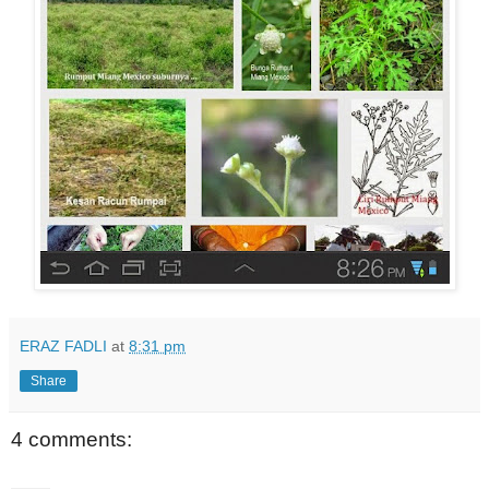
ERAZ FADLI
at
8:31 pm
Share
4 comments: