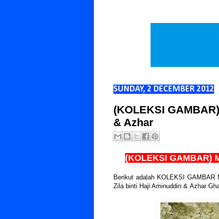
SUNDAY, 2 DECEMBER 2012
(KOLEKSI GAMBAR) M
& Azhar
(KOLEKSI GAMBAR) Maj
Berikut adalah KOLEKSI GAMBAR M
Zila binti Haji Aminuddin
&
Azhar Gha