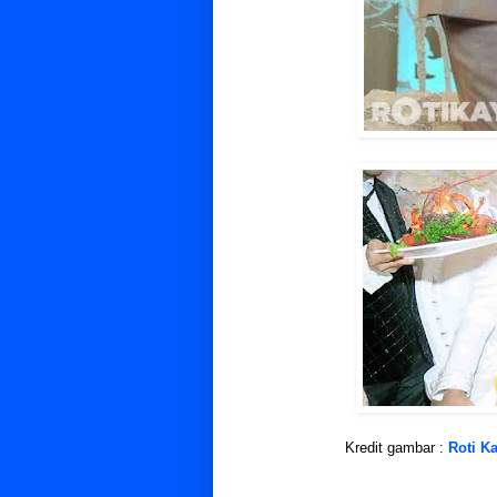
Kredit gambar :
Roti K