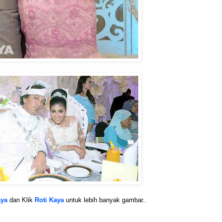
aya
dan Klik
Roti Kaya
untuk lebih banyak gambar..