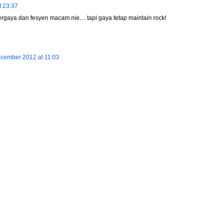
 23:37
ergaya dan fesyen macam nie.... tapi gaya tetap maintain rock!
cember 2012 at 11:03