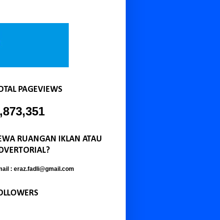
OTAL PAGEVIEWS
,873,351
EWA RUANGAN IKLAN ATAU
DVERTORIAL?
ail : eraz.fadli@gmail.com
OLLOWERS