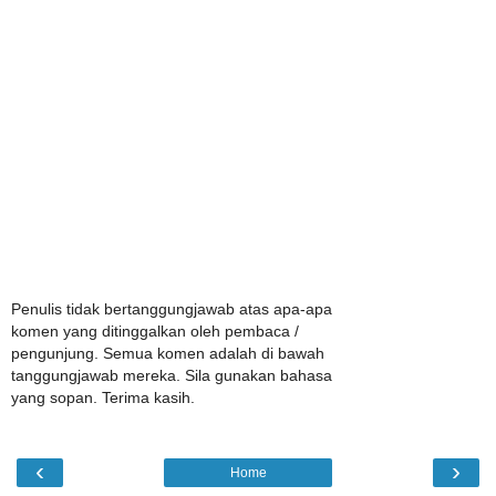
Penulis tidak bertanggungjawab atas apa-apa
komen yang ditinggalkan oleh pembaca /
pengunjung. Semua komen adalah di bawah
tanggungjawab mereka. Sila gunakan bahasa
yang sopan. Terima kasih.
‹
›
Home