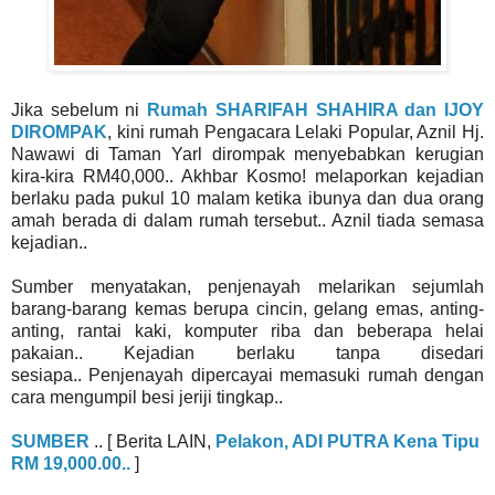
Jika sebelum ni
Rumah SHARIFAH SHAHIRA dan IJOY
DIROMPAK
, kini rumah Pengacara Lelaki Popular, Aznil Hj.
Nawawi di Taman Yarl dirompak menyebabkan kerugian
kira-kira RM40,000.. Akhbar Kosmo! melaporkan kejadian
berlaku pada pukul 10 malam ketika ibunya dan dua orang
amah berada di dalam rumah tersebut.. Aznil tiada semasa
kejadian..
Sumber menyatakan, penjenayah melarikan sejumlah
barang-barang kemas berupa cincin, gelang emas, anting-
anting, rantai kaki, komputer riba dan beberapa helai
pakaian.. Kejadian berlaku tanpa disedari
sesiapa.. Penjenayah dipercayai memasuki rumah dengan
cara mengumpil besi jeriji tingkap..
SUMBER
.. [ Berita LAIN,
Pelakon, ADI PUTRA Kena Tipu
RM 19,000.00..
]