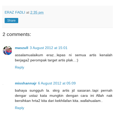
ERAZ FADLI
at
2:35 pm
Share
2 comments:
maszull
3 August 2012 at 15:01
assalamualaikum eraz...lepas ni semua artis kenalah
berjaga2 perompak target artis plak...:)
Reply
misshannajr
6 August 2012 at 05:09
bahaya sungguh la. skrg artis jd sasaran..tapi pernah
dengar ustaz kata mungkin dengan cara ini Allah nak
bersihkan hrta2 kita dari kekhilafan kita..wallahualam..
Reply