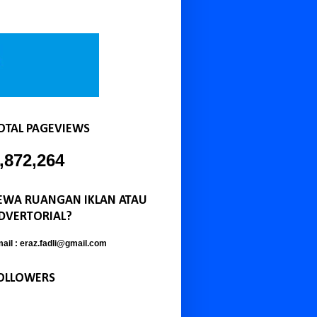
OTAL PAGEVIEWS
,872,264
EWA RUANGAN IKLAN ATAU
DVERTORIAL?
ail : eraz.fadli@gmail.com
OLLOWERS