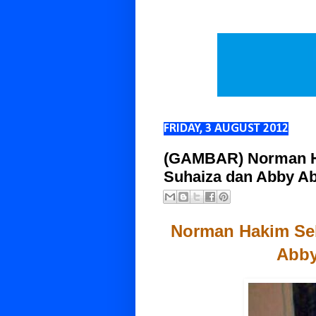
FRIDAY, 3 AUGUST 2012
(GAMBAR) Norman H
Suhaiza dan Abby Ab
Norman Hakim Se
Abby