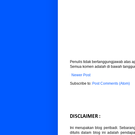
Penulis tidak bertanggungjawab atas 
Semua komen adalah di bawah tanggun
Newer Post
Subscribe to:
Post Comments (Atom)
DISCLAIMER :
Ini merupakan blog peribadi. Sebaran
ditulis dalam blog ini adalah pendapa