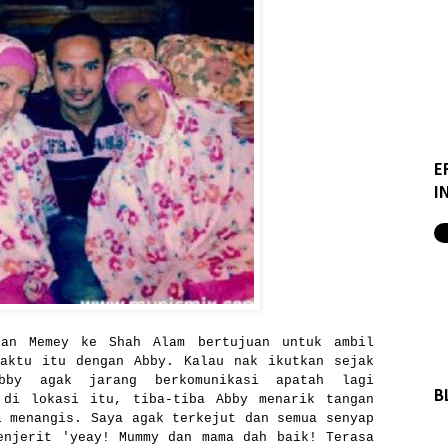
E
I
dan Memey ke Shah Alam bertujuan untuk ambil
waktu itu dengan Abby. Kalau nak ikutkan sejak
by agak jarang berkomunikasi apatah lagi
B
 di lokasi itu, tiba-tiba Abby menarik tangan
l menangis. Saya agak terkejut dan semua senyap
enjerit 'yeay! Mummy dan mama dah baik! Terasa