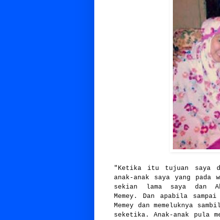
"Ketika itu tujuan saya 
anak-anak saya yang pada 
sekian lama saya dan Ab
Memey. Dan apabila sampai
Memey dan memeluknya sambi
seketika. Anak-anak pula m