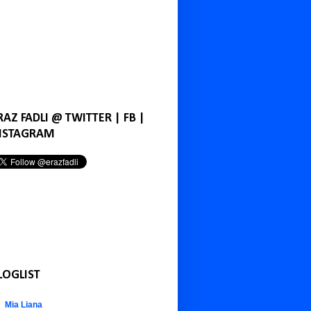
RAZ FADLI @ TWITTER | FB |
NSTAGRAM
LOGLIST
Mia Liana