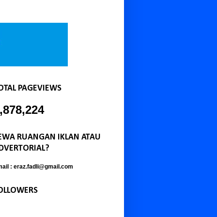
OTAL PAGEVIEWS
,878,224
EWA RUANGAN IKLAN ATAU
DVERTORIAL?
ail : eraz.fadli@gmail.com
OLLOWERS