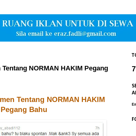
T
 Tentang NORMAN HAKIM Pegang
7
S
A
men Tentang NORMAN HAKIM
Em
Pegang Bahu
F