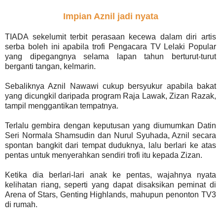
Impian Aznil jadi nyata
TIADA sekelumit terbit perasaan kecewa dalam diri artis
serba boleh ini apabila trofi Pengacara TV Lelaki Popular
yang dipegangnya selama lapan tahun berturut-turut
berganti tangan, kelmarin.
Sebaliknya Aznil Nawawi cukup bersyukur apabila bakat
yang dicungkil daripada program Raja Lawak, Zizan Razak,
tampil menggantikan tempatnya.
Terlalu gembira dengan keputusan yang diumumkan Datin
Seri Normala Shamsudin dan Nurul Syuhada, Aznil secara
spontan bangkit dari tempat duduknya, lalu berlari ke atas
pentas untuk menyerahkan sendiri trofi itu kepada Zizan.
Ketika dia berlari-lari anak ke pentas, wajahnya nyata
kelihatan riang, seperti yang dapat disaksikan peminat di
Arena of Stars, Genting Highlands, mahupun penonton TV3
di rumah.