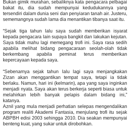
Bukan gimik murahan, sebaliknya kata pengacara pelbagai
bakat itu, dia sudah mempunyai kedudukannya yang
tersendiri dalam dunia seni dan penyiaran tanah air. Justeru,
sememangnya sudah lama dia menantikan tibanya saat itu.
“Sejak tiga tahun lalu saya sudah memberikan isyarat
kepada pengacara lain supaya bangkit dan lakukan kejutan.
Saya tidak mahu lagi memegang trofi ini. Saya rasa sedih
apabila melihat bidang pengacaraan seolah-olah tidak
berkembang apabila peminat terus memberikan
kepercayaan kepada saya.
“Sebenarnya sejak tahun lalu lagi saya menjangkakan
Zizan akan menggantikan tempat saya, tetapi ia tidak
berlaku. Namun, hari ini (kelmarin), apa yang saya inginkan
menjadi nyata. Saya akan terus berkerja seperti biasa untuk
melahirkan lebih banyak pelapis dalam bidang ini,”
katanya.
Aznil yang mula menjadi perhatian selepas mengendalikan
program realiti Akademi Fantasia, menjulang trofi itu sejak
ABPBH edisi 2003 sehingga 2010. Dia seakan mempunyai
benteng kuat, yang sukar untuk dirobohkan.