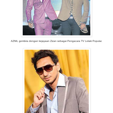
AZNIL gembira dengan kejayaan Zizan sebagai Pengacara TV Lelaki Popular.