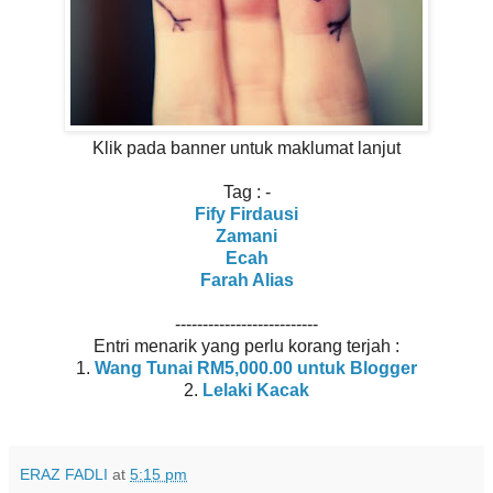
Klik pada banner untuk maklumat lanjut
Tag : -
Fify Firdausi
Zamani
Ecah
Farah Alias
--------------------------
Entri menarik yang perlu korang terjah :
1.
Wang Tunai RM5,000.00 untuk Blogger
2.
Lelaki Kacak
ERAZ FADLI
at
5:15 pm