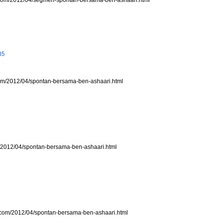
35
.com/2012/04/spontan-bersama-ben-ashaari.html
om/2012/04/spontan-bersama-ben-ashaari.html
.com/2012/04/spontan-bersama-ben-ashaari.html