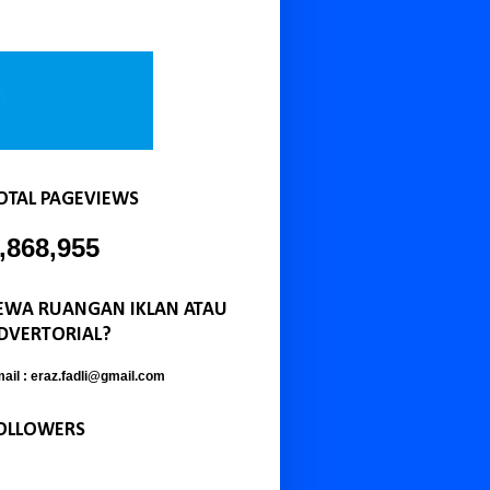
OTAL PAGEVIEWS
,868,955
EWA RUANGAN IKLAN ATAU
DVERTORIAL?
ail : eraz.fadli@gmail.com
OLLOWERS