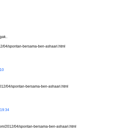
gak..
012/04/spontan-bersama-ben-ashaari.html
:10
2012/04/spontan-bersama-ben-ashaari.html
 19:34
t.com/2012/04/spontan-bersama-ben-ashaari.html