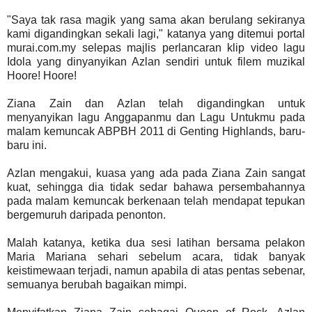
"Saya tak rasa magik yang sama akan berulang sekiranya
kami digandingkan sekali lagi," katanya yang ditemui portal
murai.com.my selepas majlis perlancaran klip video lagu
Idola yang dinyanyikan Azlan sendiri untuk filem muzikal
Hoore! Hoore!
Ziana Zain dan Azlan telah digandingkan untuk
menyanyikan lagu Anggapanmu dan Lagu Untukmu pada
malam kemuncak ABPBH 2011 di Genting Highlands, baru-
baru ini.
Azlan mengakui, kuasa yang ada pada Ziana Zain sangat
kuat, sehingga dia tidak sedar bahawa persembahannya
pada malam kemuncak berkenaan telah mendapat tepukan
bergemuruh daripada penonton.
Malah katanya, ketika dua sesi latihan bersama pelakon
Maria Mariana sehari sebelum acara, tidak banyak
keistimewaan terjadi, namun apabila di atas pentas sebenar,
semuanya berubah bagaikan mimpi.