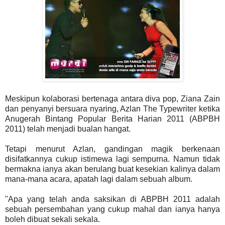
Meskipun kolaborasi bertenaga antara diva pop, Ziana Zain
dan penyanyi bersuara nyaring, Azlan The Typewriter ketika
Anugerah Bintang Popular Berita Harian 2011 (ABPBH
2011) telah menjadi bualan hangat.
Tetapi menurut Azlan, gandingan magik berkenaan
disifatkannya cukup istimewa lagi sempurna. Namun tidak
bermakna ianya akan berulang buat kesekian kalinya dalam
mana-mana acara, apatah lagi dalam sebuah album.
"Apa yang telah anda saksikan di ABPBH 2011 adalah
sebuah persembahan yang cukup mahal dan ianya hanya
boleh dibuat sekali sekala.