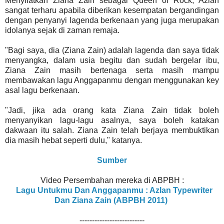
Menyifatkan Ziana Zain sebagai Queen of Rock, Azlan
sangat terharu apabila diberikan kesempatan bergandingan
dengan penyanyi lagenda berkenaan yang juga merupakan
idolanya sejak di zaman remaja.
"Bagi saya, dia (Ziana Zain) adalah lagenda dan saya tidak
menyangka, dalam usia begitu dan sudah bergelar ibu,
Ziana Zain masih bertenaga serta masih mampu
membawakan lagu Anggapanmu dengan menggunakan key
asal lagu berkenaan.
"Jadi, jika ada orang kata Ziana Zain tidak boleh
menyanyikan lagu-lagu asalnya, saya boleh katakan
dakwaan itu salah. Ziana Zain telah berjaya membuktikan
dia masih hebat seperti dulu," katanya.
Sumber
Video Persembahan mereka di ABPBH :
Lagu Untukmu Dan Anggapanmu : Azlan Typewriter
Dan Ziana Zain (ABPBH 2011)
--------------------------