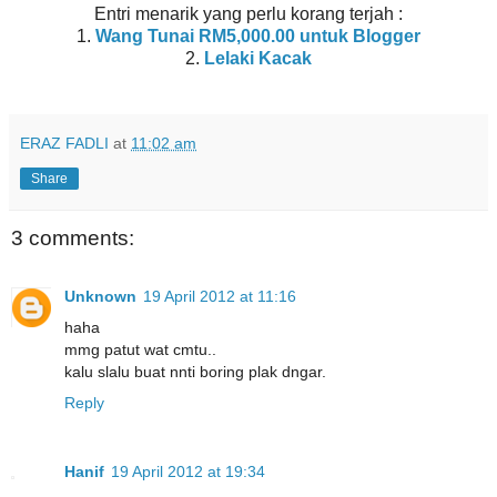
Entri menarik yang perlu korang terjah :
1.
Wang Tunai RM5,000.00 untuk Blogger
2.
Lelaki Kacak
ERAZ FADLI
at
11:02 am
Share
3 comments:
Unknown
19 April 2012 at 11:16
haha
mmg patut wat cmtu..
kalu slalu buat nnti boring plak dngar.
Reply
Hanif
19 April 2012 at 19:34