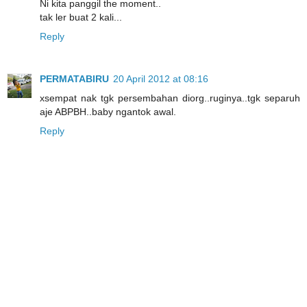
Ni kita panggil the moment..
tak ler buat 2 kali...
Reply
PERMATABIRU
20 April 2012 at 08:16
xsempat nak tgk persembahan diorg..ruginya..tgk separuh
aje ABPBH..baby ngantok awal.
Reply