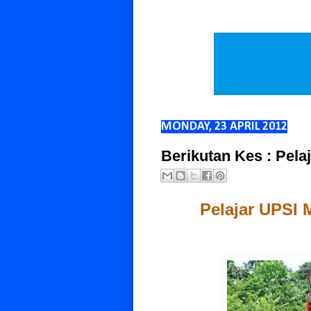
MONDAY, 23 APRIL 2012
Berikutan Kes : Pel
Pelajar UPSI