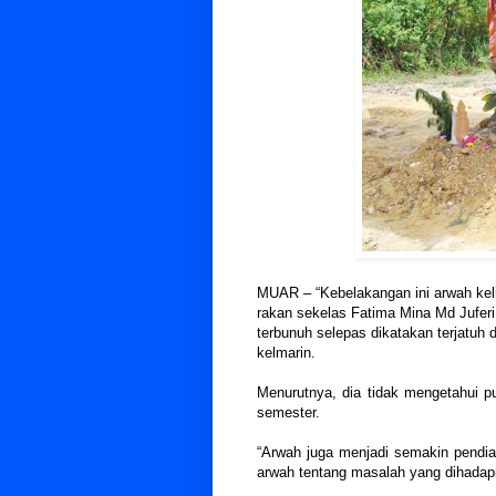
MUAR – “Kebelakangan ini arwah kel
rakan sekelas Fatima Mina Md Juferi, 
terbunuh selepas dikatakan terjatuh d
kelmarin.
Menurutnya, dia tidak mengetahui p
semester.
“Arwah juga menjadi semakin pendi
arwah tentang masalah yang dihadapi