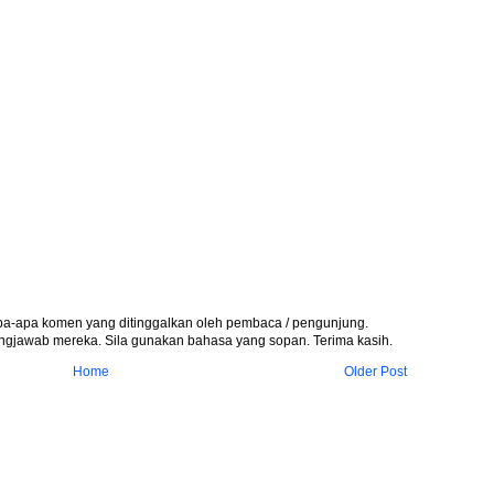
apa-apa komen yang ditinggalkan oleh pembaca / pengunjung.
gjawab mereka. Sila gunakan bahasa yang sopan. Terima kasih.
Home
Older Post