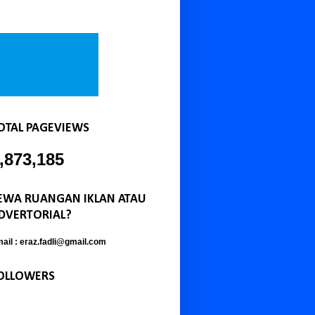
OTAL PAGEVIEWS
,873,185
EWA RUANGAN IKLAN ATAU
DVERTORIAL?
ail : eraz.fadli@gmail.com
OLLOWERS