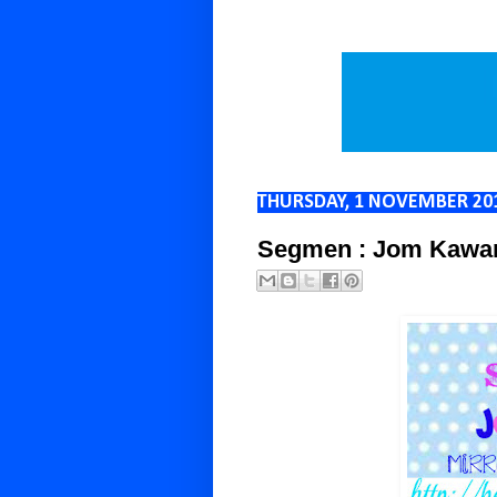
THURSDAY, 1 NOVEMBER 20
Segmen : Jom Kawa