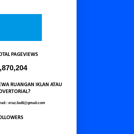
OTAL PAGEVIEWS
,870,204
EWA RUANGAN IKLAN ATAU
DVERTORIAL?
ail : eraz.fadli@gmail.com
OLLOWERS