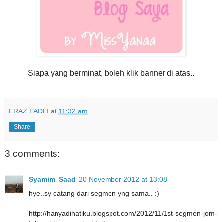
Siapa yang berminat, boleh klik banner di atas..
ERAZ FADLI
at
11:32 am
Share
3 comments:
Syamimi Saad
20 November 2012 at 13:08
hye..sy datang dari segmen yng sama.. :)
http://hanyadihatiku.blogspot.com/2012/11/1st-segmen-jom-