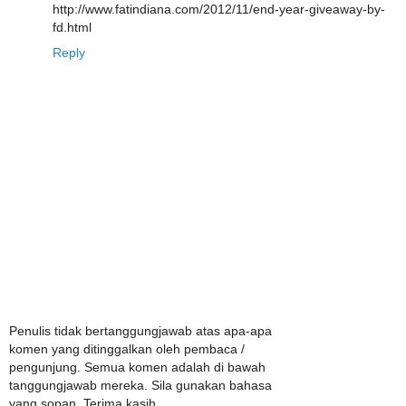
http://www.fatindiana.com/2012/11/end-year-giveaway-by-
fd.html
Reply
Penulis tidak bertanggungjawab atas apa-apa
komen yang ditinggalkan oleh pembaca /
pengunjung. Semua komen adalah di bawah
tanggungjawab mereka. Sila gunakan bahasa
yang sopan. Terima kasih.