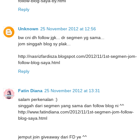
follow-blog-saya-by.html
Reply
Unknown
25 November 2012 at 12:56
bw cni dh follow jgk... dr segmen yg sama...
jom singgah blog sy plak...
http://nasrizfardisza.blogspot.com/2012/11/1st-segmen-jom-
follow-blog-saya.html
Reply
Fatin Diana
25 November 2012 at 13:31
salam perkenalan :)
singgah dari segmen yang sama dan follow blog ni ^^
http://www.fatindiana.com/2012/11/1st-segmen-jom-follow-
blog-saya.html
jemput join giveaway dari FD ye ^^