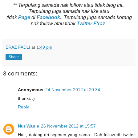
**
Terpulang samada nak follow atau tidak blog ini..
Terpulang juga samada nak like atau
tidak
Page
di
Facebook
.. Terpulang juga samada korang
nak follow atau tidak
Twitter E'raz
..
ERAZ FADLI
at
1:49 pm
Share
3 comments:
Anonymous
24 November 2012 at 20:34
thanks :)
Reply
Nur Wanie
26 November 2012 at 15:57
Hai , datang dri segmen yang sama . Dah follow dh twitter