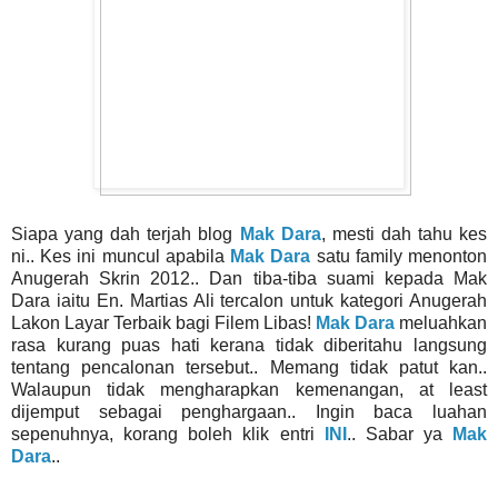
Siapa yang dah terjah blog
Mak Dara
, mesti dah tahu kes
ni.. Kes ini muncul apabila
Mak Dara
satu family menonton
Anugerah Skrin 2012.. Dan tiba-tiba suami kepada Mak
Dara iaitu En. Martias Ali tercalon untuk kategori Anugerah
Lakon Layar Terbaik bagi Filem Libas!
Mak Dara
meluahkan
rasa kurang puas hati kerana tidak diberitahu langsung
tentang pencalonan tersebut.. Memang tidak patut kan..
Walaupun tidak mengharapkan kemenangan, at least
dijemput sebagai penghargaan.. Ingin baca luahan
sepenuhnya, korang boleh klik entri
INI
.. Sabar ya
Mak
Dara
..