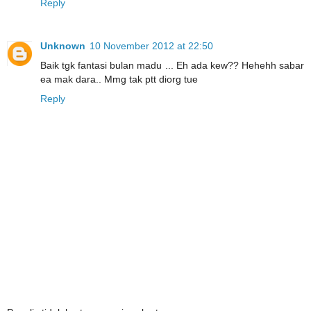
Reply
Unknown
10 November 2012 at 22:50
Baik tgk fantasi bulan madu ... Eh ada kew?? Hehehh sabar
ea mak dara.. Mmg tak ptt diorg tue
Reply