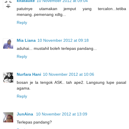
kitatauke
10 November 2012 at 09:04
patutnye utamakan jemput yang tercalon...tetiba
menang..pemenang xdtg...
Reply
Mia Liana
10 November 2012 at 09:18
aduhai... mustahil boleh terlepas pandang...
Reply
Nurfara Hani
10 November 2012 at 10:06
bosan je la tengok ASK.. tah ape2. Langsung lupe pasal
agama.
Reply
JunAina
10 November 2012 at 13:09
Terlepas pandang?