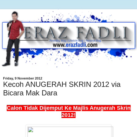
Friday, 9 November 2012
Kecoh ANUGERAH SKRIN 2012 via
Bicara Mak Dara
Calon Tidak Dijemput Ke Majlis Anugerah Skrin
2012!