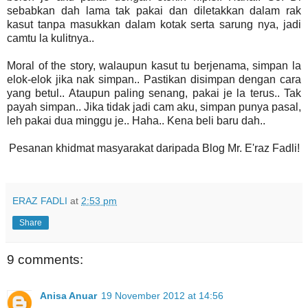
sebabkan dah lama tak pakai dan diletakkan dalam rak
kasut tanpa masukkan dalam kotak serta sarung nya, jadi
camtu la kulitnya..
Moral of the story, walaupun kasut tu berjenama, simpan la
elok-elok jika nak simpan.. Pastikan disimpan dengan cara
yang betul.. Ataupun paling senang, pakai je la terus.. Tak
payah simpan.. Jika tidak jadi cam aku, simpan punya pasal,
leh pakai dua minggu je.. Haha.. Kena beli baru dah..
Pesanan khidmat masyarakat daripada Blog Mr. E'raz Fadli!
ERAZ FADLI
at
2:53 pm
Share
9 comments:
Anisa Anuar
19 November 2012 at 14:56