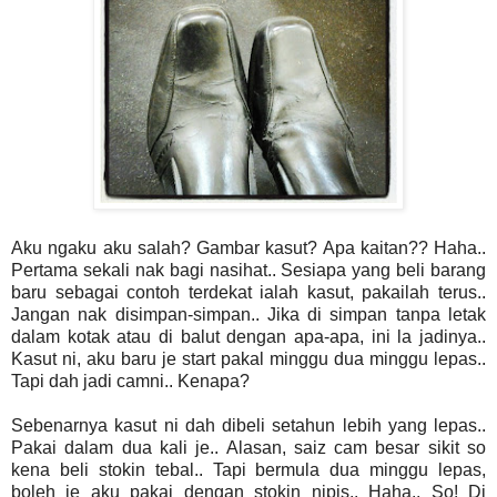
Aku ngaku aku salah? Gambar kasut? Apa kaitan?? Haha..
Pertama sekali nak bagi nasihat.. Sesiapa yang beli barang
baru sebagai contoh terdekat ialah kasut, pakailah terus..
Jangan nak disimpan-simpan.. Jika di simpan tanpa letak
dalam kotak atau di balut dengan apa-apa, ini la jadinya..
Kasut ni, aku baru je start pakal minggu dua minggu lepas..
Tapi dah jadi camni.. Kenapa?
Sebenarnya kasut ni dah dibeli setahun lebih yang lepas..
Pakai dalam dua kali je.. Alasan, saiz cam besar sikit so
kena beli stokin tebal.. Tapi bermula dua minggu lepas,
boleh je aku pakai dengan stokin nipis.. Haha.. So! Di