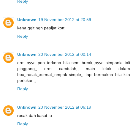
Reply
Unknown
19 November 2012 at 20:59
kena ggit ngn pepijat kott
Reply
Unknown
20 November 2012 at 00:14
erm oyye pon terkena bila sem break,,oyye simpanla tali
pinggang,, erm camtulah,, main letak dalam
box,,rosak,,xcrmat,,nmpak simple,, tapi bermakna bila kita
perlukan,,
Reply
Unknown
20 November 2012 at 06:19
rosak dah kasut tu...
Reply