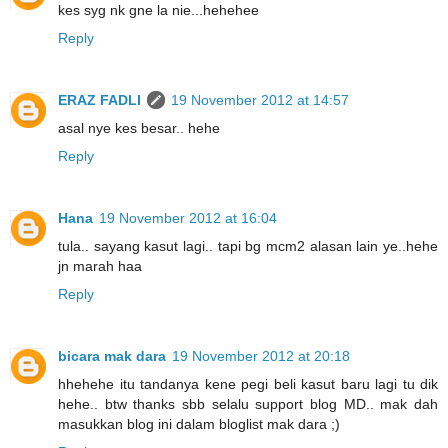
kes syg nk gne la nie...hehehee
Reply
ERAZ FADLI
19 November 2012 at 14:57
asal nye kes besar.. hehe
Reply
Hana
19 November 2012 at 16:04
tula.. sayang kasut lagi.. tapi bg mcm2 alasan lain ye..hehe
jn marah haa
Reply
bicara mak dara
19 November 2012 at 20:18
hhehehe itu tandanya kene pegi beli kasut baru lagi tu dik
hehe.. btw thanks sbb selalu support blog MD.. mak dah
masukkan blog ini dalam bloglist mak dara ;)