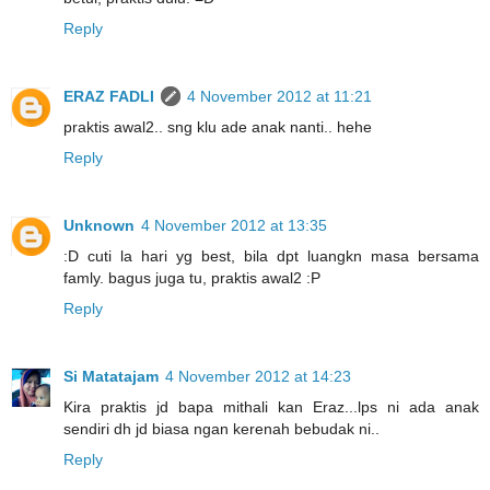
Reply
ERAZ FADLI
4 November 2012 at 11:21
praktis awal2.. sng klu ade anak nanti.. hehe
Reply
Unknown
4 November 2012 at 13:35
:D cuti la hari yg best, bila dpt luangkn masa bersama
famly. bagus juga tu, praktis awal2 :P
Reply
Si Matatajam
4 November 2012 at 14:23
Kira praktis jd bapa mithali kan Eraz...lps ni ada anak
sendiri dh jd biasa ngan kerenah bebudak ni..
Reply