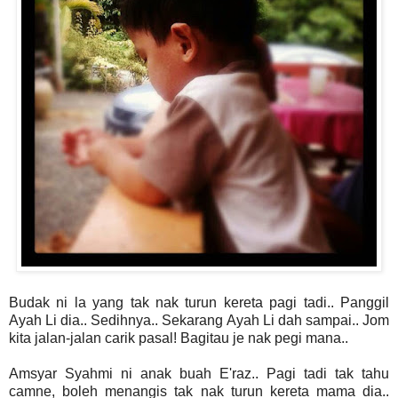
Budak ni la yang tak nak turun kereta pagi tadi.. Panggil
Ayah Li dia.. Sedihnya.. Sekarang Ayah Li dah sampai.. Jom
kita jalan-jalan carik pasal! Bagitau je nak pegi mana..
Amsyar Syahmi ni anak buah E'raz.. Pagi tadi tak tahu
camne, boleh menangis tak nak turun kereta mama dia..