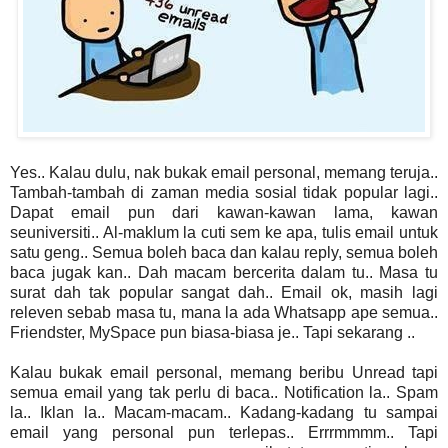
Yes.. Kalau dulu, nak bukak email personal, memang teruja..
Tambah-tambah di zaman media sosial tidak popular lagi..
Dapat email pun dari kawan-kawan lama, kawan
seuniversiti.. Al-maklum la cuti sem ke apa, tulis email untuk
satu geng.. Semua boleh baca dan kalau reply, semua boleh
baca jugak kan.. Dah macam bercerita dalam tu.. Masa tu
surat dah tak popular sangat dah.. Email ok, masih lagi
releven sebab masa tu, mana la ada Whatsapp ape semua..
Friendster, MySpace pun biasa-biasa je.. Tapi sekarang ..
Kalau bukak email personal, memang beribu Unread tapi
semua email yang tak perlu di baca.. Notification la.. Spam
la.. Iklan la.. Macam-macam.. Kadang-kadang tu sampai
email yang personal pun terlepas.. Errrmmmm.. Tapi