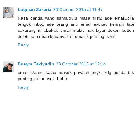
Luqman Zakaria
23 October 2015 at 11:47
Rasa benda yang sama.dulu masa first2 ade email..bila
tengok inbox ade orang antr email excited kemain tapi
sekarang nih..bukak email malas nak layan..tekan button
delete jer sebab kebanyakan email x penting..kihkih
Reply
Busyra Takiyudin
23 October 2015 at 12:14
email skrang kalau masuk pnyalah bnyk. kdg benda tak
penting pun masuk. huhu
Reply