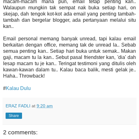
macam-macam mana pun, email tetap penting kan..
Walaupun mungkin tak sempat nak buka setiap hari, on
skejap, dah tengok kot-kot ada email yang penting tambah-
tambah dan bergelar blogger, ada pertanyaan melalui situ
kan..
Email personal memang banyak unread, tapi kalau email
berkaitan dengan office, memang tak de unread la.. Sebab
semua penting kan.. Setiap hari buka untuk semak.. Makan
gaji, macam tu la kan.. Sebut pasal friendster kan, 'dia' dah
lesap macam tu je kan.. Teringat testimoni yang ditulis oleh
kawan-kawan dalam tu.. Kalau baca balik, mesti gelak je..
Haha.. Throwback!
#
Kalau Dulu
ERAZ FADLI
at
9:20 am
Share
2 comments: