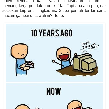
boleh membantu kan.. Kalau berkeadaan macam ni,
memang kerja pun tak produktif la.. Tapi apa-apa pun, nak
settlekan taip entri ringkas ni.. Siapa pernah terfikir sama
macam gambar di bawah ni? Hehe..