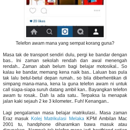
Telefon awam mana yang sempat korang guna?
Masa tak de transport sendiri dulu, pergi ke bandar dengan
bas.. Ini zaman sekolah rendah dan awal menengah
rendah.. Zaman abah belum bagi belajar motosikal.. So
kalau ke bandar, memang kena naik bas.. Laluan bas pula
tak lalu betul-betul depan rumah.. so bila diberhentikan di
simpang mana-mana, kena la guna telefon awam ni untuk
call siapa-siapa suruh datang ambil kan.. Bayangkan telefon
awam tu rosak.. Dah la ada satu.. Terpaksa la menapak
jalan kaki sejauh 2 ke 3 kilometer.. Fuh! Kenangan..
Lagi pengalaman masa belajar matrikulasi.. Masa zaman
Eraz masuk
Kolej Matrikulasi Melaka
KPM Ambilan Mac
2001 tu, handphone diharamkan bawa masuk atau