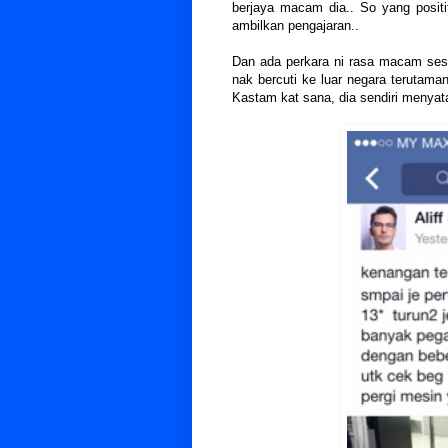
berjaya macam dia.. So yang positi
ambilkan pengajaran..
Dan ada perkara ni rasa macam sesu
nak bercuti ke luar negara terutam
Kastam kat sana, dia sendiri menyat