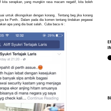
f kita serapkan, yang mungkin rasa macam negatif, kita boleh
ai untuk dikongsikan dengan korang.. Tentang beg jika korang
anya ke Perth.. Dalam pada dia komen tentang tindakan pegawai
akan apa yang dia buat salah.. Cuba baca ni :
E
I
B