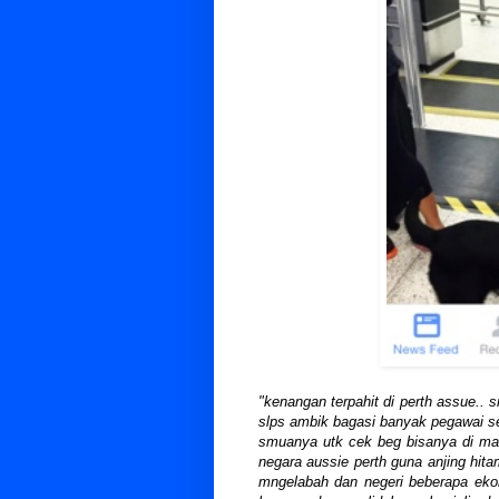
"kenangan terpahit di perth assue.. 
slps ambik bagasi banyak pegawai s
smuanya utk cek beg bisanya di mana
negara aussie perth guna anjing hita
mngelabah dan negeri beberapa eko