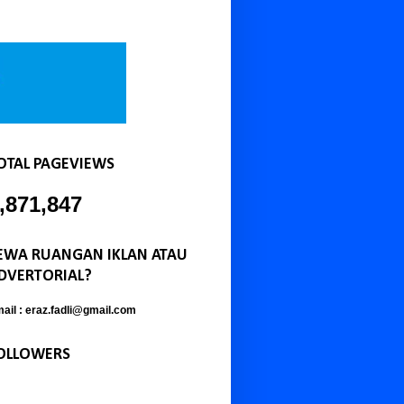
OTAL PAGEVIEWS
,871,847
EWA RUANGAN IKLAN ATAU
DVERTORIAL?
ail : eraz.fadli@gmail.com
OLLOWERS