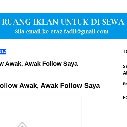
012
T
ow Awak, Awak Follow Saya
S
A
ollow Awak, Awak Follow Saya
Em
F