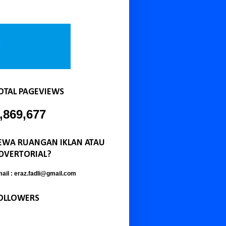
OTAL PAGEVIEWS
,869,677
EWA RUANGAN IKLAN ATAU
DVERTORIAL?
ail : eraz.fadli@gmail.com
OLLOWERS