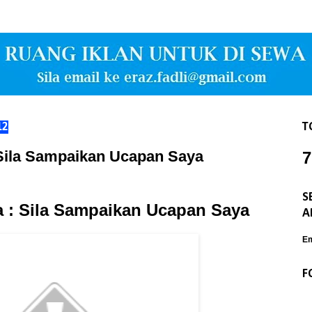
12
T
Sila Sampaikan Ucapan Saya
7
S
 : Sila Sampaikan Ucapan Saya
A
Em
F