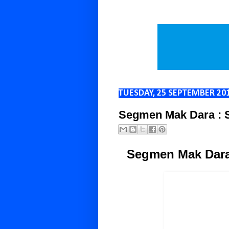
TUESDAY, 25 SEPTEMBER 20
Segmen Mak Dara : 
Segmen Mak Dara