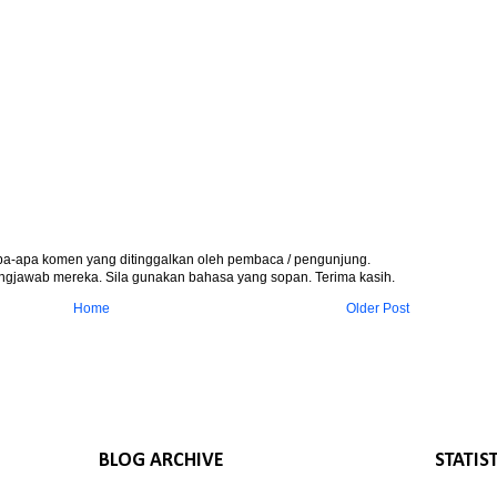
apa-apa komen yang ditinggalkan oleh pembaca / pengunjung.
gjawab mereka. Sila gunakan bahasa yang sopan. Terima kasih.
Home
Older Post
BLOG ARCHIVE
STATIS