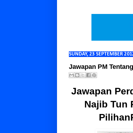
SUNDAY, 23 SEPTEMBER 201
Jawapan PM Tentang
Jawapan Perd
Najib Tun 
Piliha