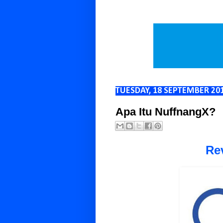
TUESDAY, 18 SEPTEMBER 20
Apa Itu NuffnangX?
Re