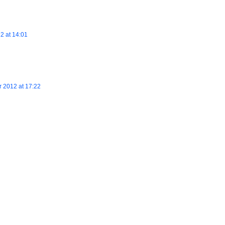
2 at 14:01
 2012 at 17:22