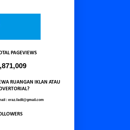
OTAL PAGEVIEWS
,871,009
EWA RUANGAN IKLAN ATAU
DVERTORIAL?
ail : eraz.fadli@gmail.com
OLLOWERS