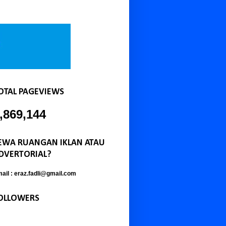
OTAL PAGEVIEWS
,869,144
EWA RUANGAN IKLAN ATAU
DVERTORIAL?
ail : eraz.fadli@gmail.com
OLLOWERS