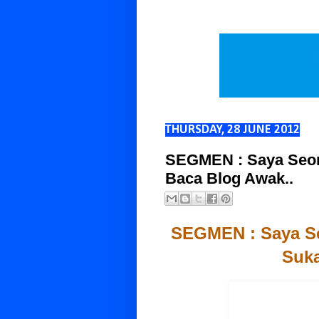
THURSDAY, 28 JUNE 2012
SEGMEN : Saya Seora
Baca Blog Awak..
SEGMEN : Saya Seo
Suka