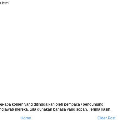
a.html
apa-apa komen yang ditinggalkan oleh pembaca / pengunjung.
gjawab mereka. Sila gunakan bahasa yang sopan. Terima kasih.
Home
Older Post